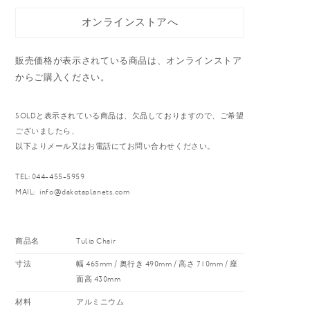
オンラインストアへ
販売価格が表示されている商品は、オンラインストア
からご購入ください。
SOLDと表示されている商品は、欠品しておりますので、ご希望
ございましたら、
以下よりメール又はお電話にてお問い合わせください。
TEL: 044-455-5959
MAIL:
info@dakotaplanets.com
商品名
Tulip Chair
寸法
幅 465mm / 奥行き 490mm / 高さ 710mm / 座
面高 430mm
材料
アルミニウム