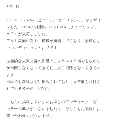
SOLD
Pierre Guariche（ピエール・ガーリッシュ）がデザイ
ンした、Steiner社製のTulip Chair（チューリップチ
ェア）が入荷しました。
アルミ表面の艶や、模様が綺麗にでており、素晴らし
いコンディションのお品です。
世界的な人気上昇の影響で、フランス市場でもなかな
か出回らなくなってきてり、入手困難となってきてい
ます。
日本でも雑誌などに掲載されており、近年最も注目さ
れている椅子の1つです。
こちらに掲載していないお探しのアンティーク・ヴィ
ンテージ商品がございましたら、そちらもお気軽にお
問い合わせくださいませ。