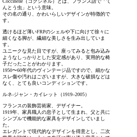
Coccinelle（コクシネル）とは、フランス語で「て
んとう虫」という意味。
その名の通り、かわいらしいデザインが特徴的で
す。
透けるほど薄いFRPのシェルや下に向けて徐々に
細くなる脚が、繊細な美しさを生み出していま
す。
ユニークな見た目ですが、座ってみると包み込み
ようなしっかりとした安定感があり、実用的な椅
子だったことがわかります。
1950〜60年代のヴィンテージ品ですので、細かな
スレ傷や汚れはございますが、大きな破損などは
なく、とても良いコンディションです。
ルネ-ジャン・カイレット（1919–2005）
フランスの装飾芸術家、デザイナー。
1919年、家具職人の息子として生まれ、父と共に
シンプルで機能的な家具をデザインしていまし
た。
エレガントで現代的なデザインを得意とし、二次