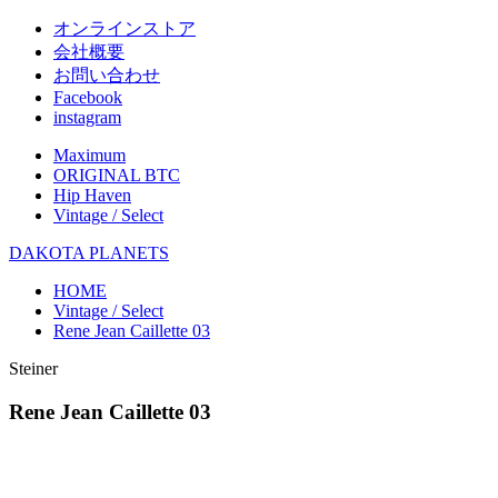
オンラインストア
会社概要
お問い合わせ
Facebook
instagram
Maximum
ORIGINAL BTC
Hip Haven
Vintage / Select
DAKOTA PLANETS
HOME
Vintage / Select
Rene Jean Caillette 03
Steiner
Rene Jean Caillette 03