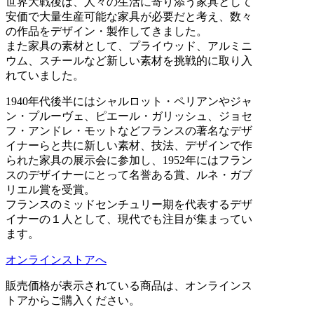
世界大戦後は、人々の生活に寄り添う家具として
安価で大量生産可能な家具が必要だと考え、数々
の作品をデザイン・製作してきました。
また家具の素材として、プライウッド、アルミニ
ウム、スチールなど新しい素材を挑戦的に取り入
れていました。
1940年代後半にはシャルロット・ペリアンやジャ
ン・プルーヴェ、ピエール・ガリッシュ、ジョセ
フ・アンドレ・モットなどフランスの著名なデザ
イナーらと共に新しい素材、技法、デザインで作
られた家具の展示会に参加し、1952年にはフラン
スのデザイナーにとって名誉ある賞、ルネ・ガブ
リエル賞を受賞。
フランスのミッドセンチュリー期を代表するデザ
イナーの１人として、現代でも注目が集まってい
ます。
オンラインストアへ
販売価格が表示されている商品は、オンラインス
トアからご購入ください。